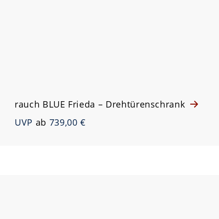
rauch BLUE Frieda – Drehtürenschrank
UVP
ab
739,00 €