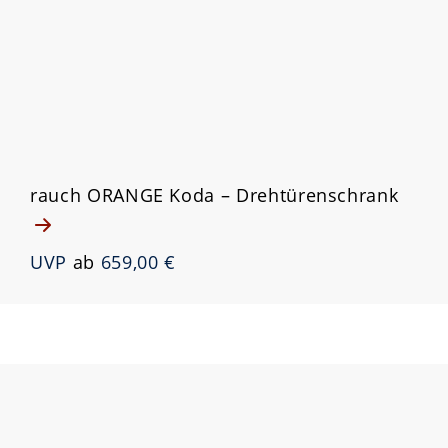
rauch ORANGE Koda – Drehtürenschrank
UVP
ab
659,00 €