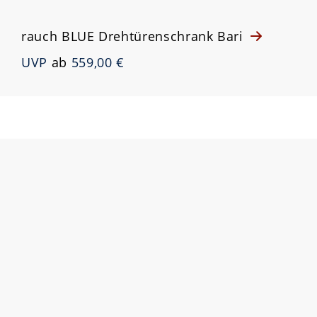
rauch BLUE Drehtürenschrank Bari
UVP
ab
559,00 €