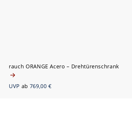
rauch ORANGE Acero – Drehtürenschrank
UVP
ab
769,00 €