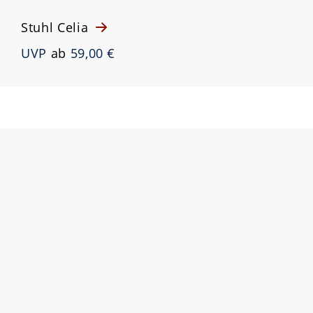
Stuhl Celia
UVP
ab
59,00 €