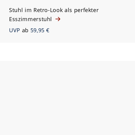
Stuhl im Retro-Look als perfekter
Esszimmerstuhl
UVP
ab
59,95 €