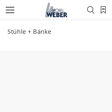
Stühle + Bänke