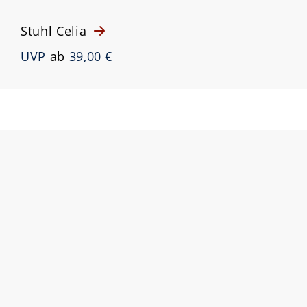
Stuhl Celia
UVP
ab
39,00 €