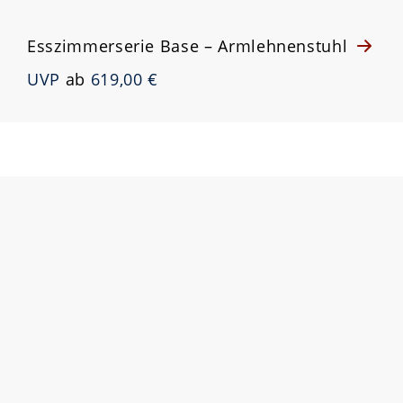
Esszimmerserie Base – Armlehnenstuhl
UVP
ab
619,00 €