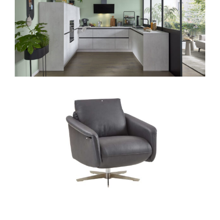
Perfekt für stilbewusste Kunden,
die Wert auf Qualität und Ästhetik
legen.
Artikelnummer: 00066730