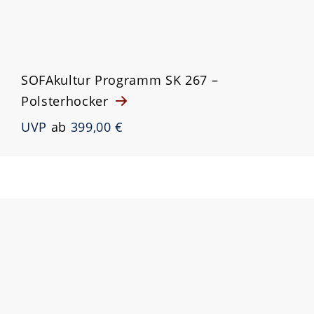
SOFAkultur Programm SK 267 –
Polsterhocker
UVP
ab
399,00 €