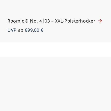
Roomio® No. 4103 – XXL-Polsterhocker
UVP
ab
899,00 €