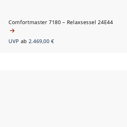
Comfortmaster 7180 – Relaxsessel 24E44
UVP
ab
2.469,00 €