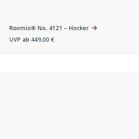
Roomio® No. 4121 – Hocker
UVP
ab
449,00 €