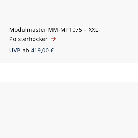
Modulmaster MM-MP1075 – XXL-
Polsterhocker
UVP
ab
419,00 €