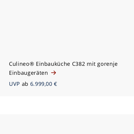
Culineo® Einbauküche C382 mit gorenje
Einbaugeräten
UVP
ab
6.999,00 €