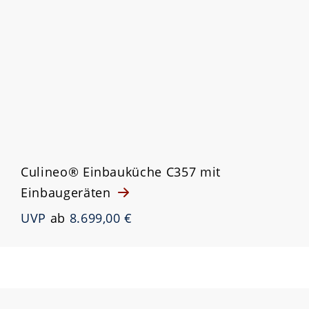
Culineo® Einbauküche C357 mit
Einbaugeräten
UVP
ab
8.699,00 €