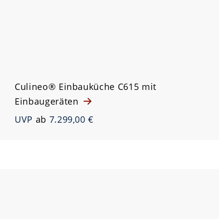
Culineo® Einbauküche C615 mit
Einbaugeräten
UVP
ab
7.299,00 €