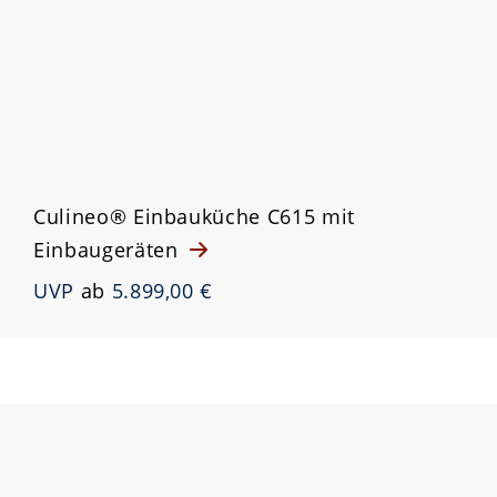
Culineo® Einbauküche C615 mit
Einbaugeräten
UVP
ab
5.899,00 €