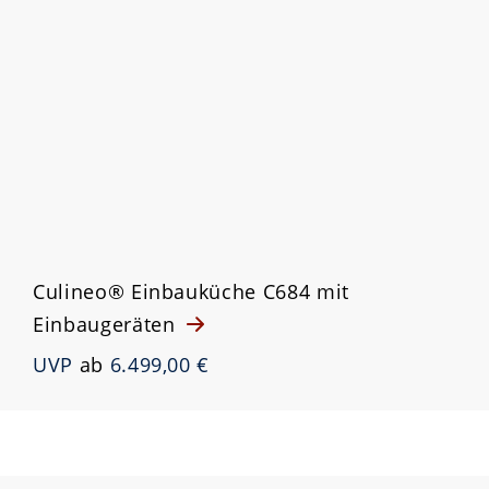
Culineo® Einbauküche C684 mit
Einbaugeräten
UVP
ab
6.499,00 €