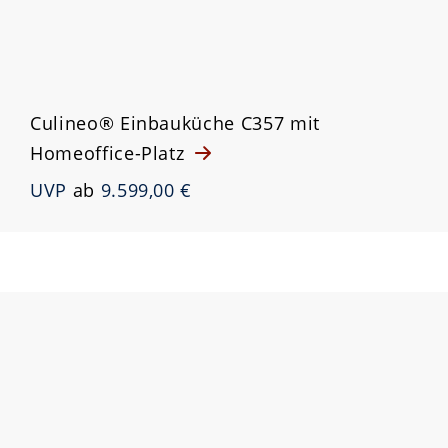
Culineo® Einbauküche C357 mit
Homeoffice-Platz
UVP
ab
9.599,00 €