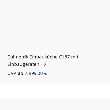
Culineo® Einbauküche C187 mit
Einbaugeräten
UVP
ab
7.999,00 €