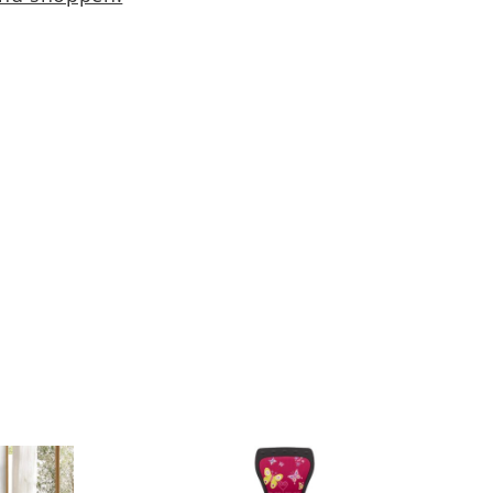
Sichern Sie sich dieses
exklusive