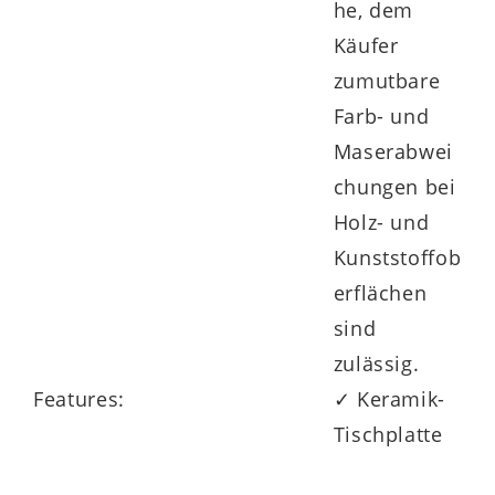
he, dem
Käufer
zumutbare
Farb- und
Maserabwei
chungen bei
Holz- und
Kunststoffob
erflächen
sind
zulässig.
Features:
✓ Keramik-
Tischplatte