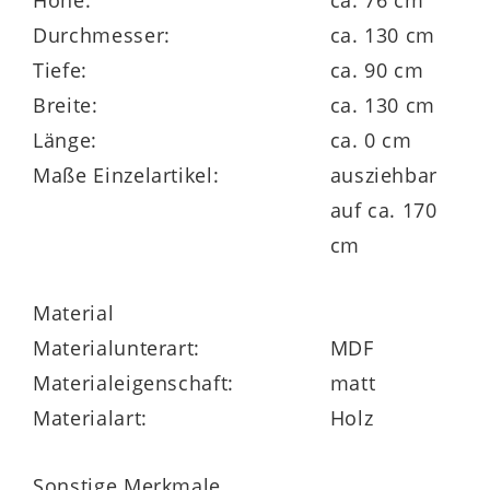
Höhe:
ca. 76 cm
Durchmesser:
ca. 130 cm
Tiefe:
ca. 90 cm
Breite:
ca. 130 cm
Länge:
ca. 0 cm
Maße Einzelartikel:
ausziehbar
auf ca. 170
cm
Material
Materialunterart:
MDF
Materialeigenschaft:
matt
Materialart:
Holz
Sonstige Merkmale