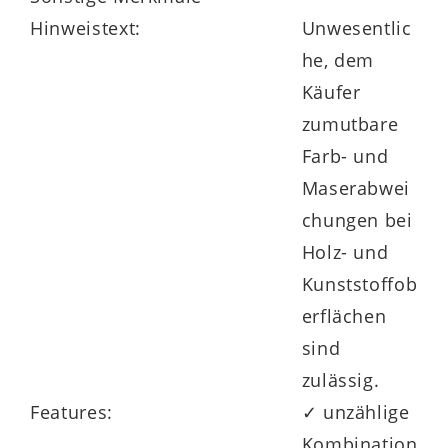
Hinweistext:
Unwesentlic
he, dem
Käufer
zumutbare
Farb- und
Maserabwei
chungen bei
Holz- und
Kunststoffob
erflächen
sind
zulässig.
Features:
✓ unzählige
Kombination