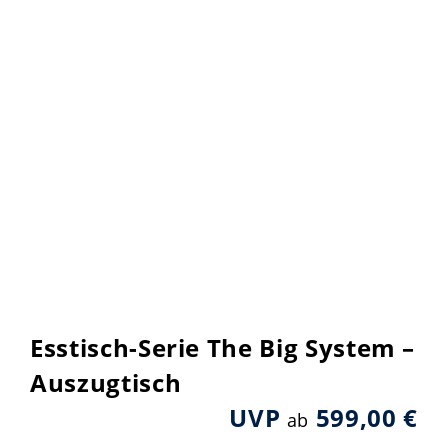
Esstisch-Serie The Big System –
Auszugtisch
UVP
599,00 €
ab