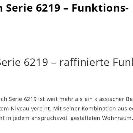
h Serie 6219 – Funktions-
erie 6219 – raffinierte Funk
h Serie 6219 ist weit mehr als ein klassischer Beis
stem Niveau vereint. Mit seiner Kombination aus 
ight in jedem anspruchsvoll gestalteten Wohnraum