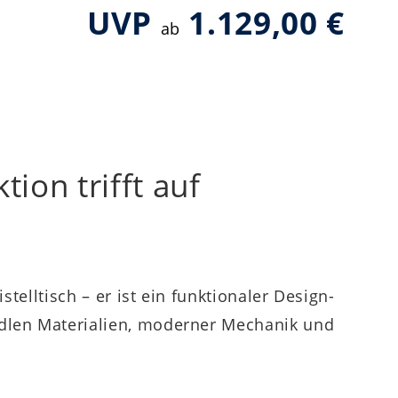
UVP
1.129,00 €
ab
tion trifft auf
telltisch – er ist ein funktionaler Design-
edlen Materialien, moderner Mechanik und
.