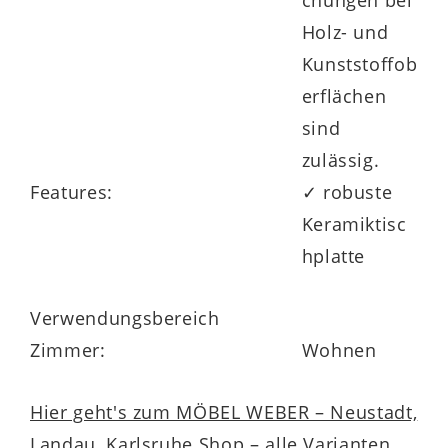
chungen bei
Holz- und
Kunststoffob
erflächen
sind
zulässig.
Features:
✓ robuste
Keramiktisc
hplatte
Verwendungsbereich
Zimmer:
Wohnen
Hier geht's zum MÖBEL WEBER – Neustadt,
Landau, Karlsruhe Shop – alle Varianten