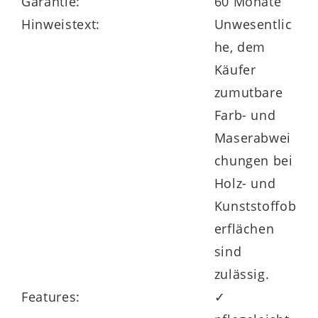
Garantie:
60 Monate
Hinweistext:
Unwesentlic
he, dem
Käufer
zumutbare
Farb- und
Maserabwei
chungen bei
Holz- und
Kunststoffob
erflächen
sind
zulässig.
Features:
✓