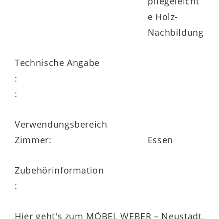
pflegeleicht
e Holz-
Nachbildung
Technische Angabe
:
:
Verwendungsbereich
Zimmer:
Essen
Zubehörinformation
:
Hier geht's zum MÖBEL WEBER – Neustadt,