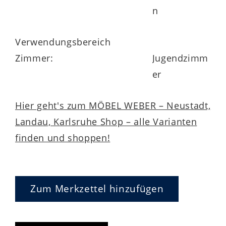
n
anpassen lässt.
Verwendungsbereich
Zimmer:
Jugendzimm
er
Hier geht's zum MÖBEL WEBER – Neustadt,
Landau, Karlsruhe Shop – alle Varianten
finden und shoppen!
Zum Merkzettel hinzufügen