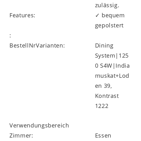
zulässig.
Features:
✓ bequem
gepolstert
:
BestellNrVarianten:
Dining
System|125
0 S4W|India
muskat+Lod
en 39,
Kontrast
1222
Verwendungsbereich
Zimmer:
Essen