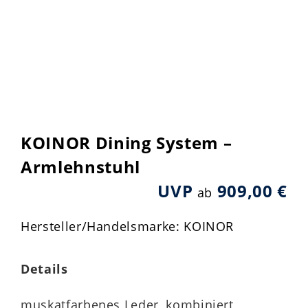
KOINOR Dining System –
Armlehnstuhl
UVP
909,00 €
ab
Hersteller/Handelsmarke: KOINOR
Details
muskatfarbenes Leder, kombiniert