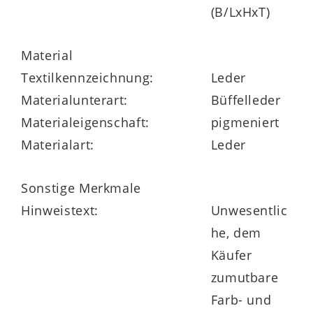
(B/LxHxT)
Material
Textilkennzeichnung:
Leder
Materialunterart:
Büffelleder
Materialeigenschaft:
pigmeniert
Materialart:
Leder
Sonstige Merkmale
Hinweistext:
Unwesentlic
he, dem
Käufer
zumutbare
Farb- und