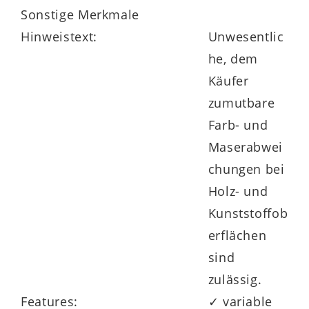
Sonstige Merkmale
Hinweistext:
Unwesentlic
he, dem
Käufer
zumutbare
Farb- und
Maserabwei
chungen bei
Holz- und
Kunststoffob
erflächen
sind
zulässig.
Features:
✓ variable