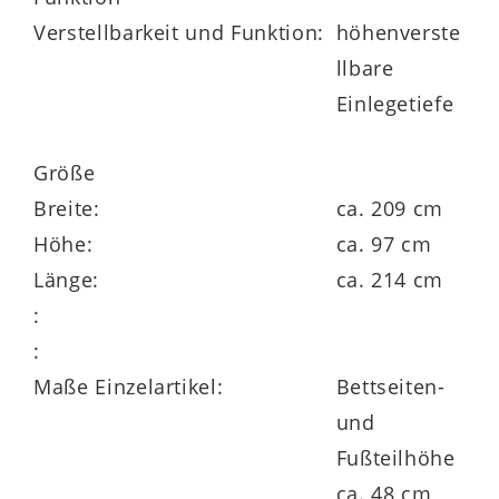
Verstellbarkeit und Funktion:
höhenverste
llbare
Einlegetiefe
Größe
Breite:
ca. 209 cm
Höhe:
ca. 97 cm
Länge:
ca. 214 cm
:
:
Maße Einzelartikel:
Bettseiten-
und
Fußteilhöhe
ca. 48 cm