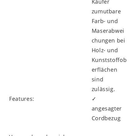
Käufer
zumutbare
Farb- und
Maserabwei
chungen bei
Holz- und
Kunststoffob
erflächen
sind
zulässig.
Features:
✓
angesagter
Cordbezug