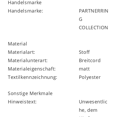
Handelsmarke
Handelsmarke:
PARTNERRIN
G
COLLECTION
Material
Materialart:
Stoff
Materialunterart:
Breitcord
Materialeigenschaft:
matt
Textilkennzeichnung:
Polyester
Sonstige Merkmale
Hinweistext:
Unwesentlic
he, dem