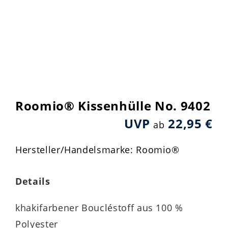
Roomio® Kissenhülle No. 9402
UVP
22,95 €
ab
Hersteller/Handelsmarke: Roomio®
Details
khakifarbener Boucléstoff aus 100 %
Polyester