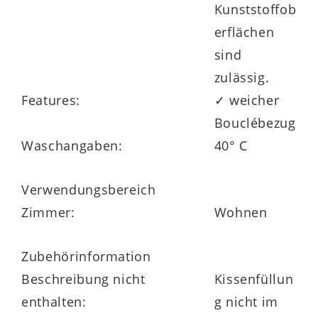
Kunststoffob
erflächen
sind
zulässig.
Features:
✓ weicher
Bouclébezug
Waschangaben:
40° C
Verwendungsbereich
Zimmer:
Wohnen
Zubehörinformation
Beschreibung nicht
Kissenfüllun
enthalten:
g nicht im