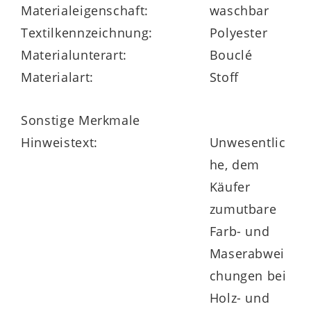
Materialeigenschaft:
waschbar
Textilkennzeichnung:
Polyester
Materialunterart:
Bouclé
Materialart:
Stoff
Sonstige Merkmale
Hinweistext:
Unwesentlic
he, dem
Käufer
zumutbare
Farb- und
Maserabwei
chungen bei
Holz- und