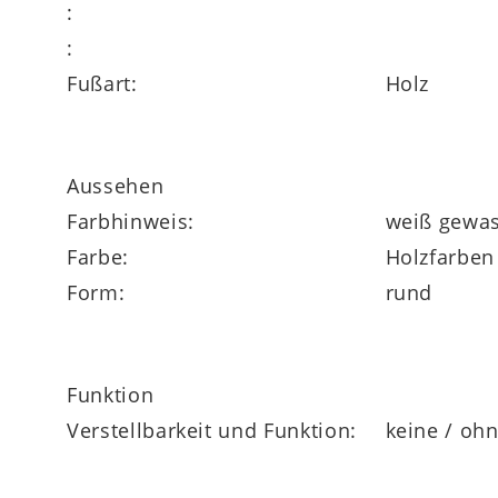
:
:
Fußart:
Holz
Aussehen
Farbhinweis:
weiß gewa
Farbe:
Holzfarben
Form:
rund
Funktion
Verstellbarkeit und Funktion:
keine / oh