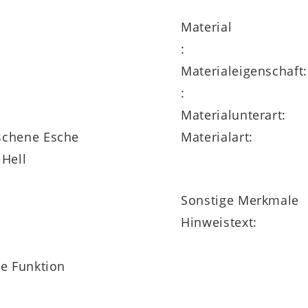
Material
:
Materialeigenschaft:
:
Materialunterart:
schene Esche
Materialart:
 Hell
Sonstige Merkmale
Hinweistext:
ne Funktion