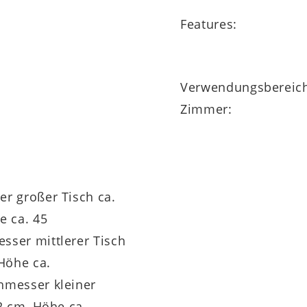
Features:
Verwendungsbereic
Zimmer:
r großer Tisch ca.
e ca. 45
ser mittlerer Tisch
 Höhe ca.
messer kleiner
2 cm, Höhe ca.