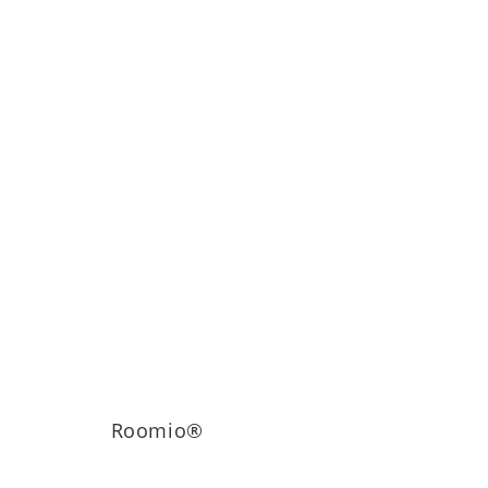
Roomio®