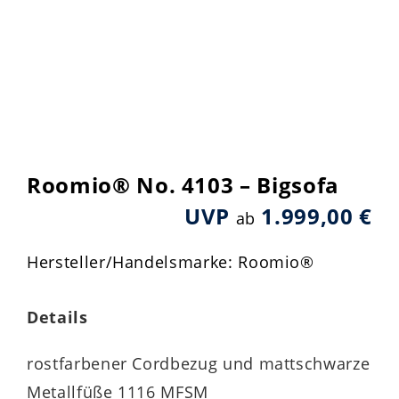
Roomio® No. 4103 – Bigsofa
UVP
1.999,00 €
ab
Hersteller/Handelsmarke: Roomio®
Details
rostfarbener Cordbezug und mattschwarze
Metallfüße 1116 MFSM