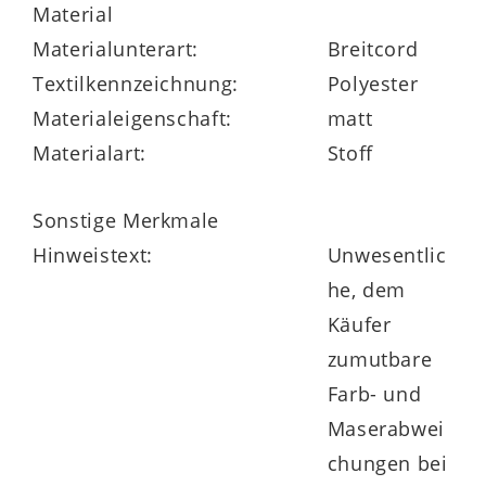
Material
Materialunterart:
Breitcord
Textilkennzeichnung:
Polyester
Materialeigenschaft:
matt
Materialart:
Stoff
Sonstige Merkmale
Hinweistext:
Unwesentlic
he, dem
Käufer
zumutbare
Farb- und
Maserabwei
chungen bei