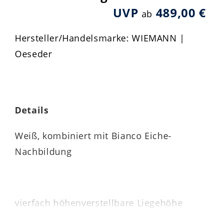
UVP
489,00 €
ab
Hersteller/Handelsmarke: WIEMANN |
Oeseder
Details
Weiß, kombiniert mit Bianco Eiche-
Nachbildung
vierfach höhenverstellbare Liegehöhe