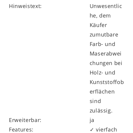
Hinweistext:
Unwesentlic
he, dem
Käufer
zumutbare
Farb- und
Maserabwei
chungen bei
Holz- und
Kunststoffob
erflächen
sind
zulässig.
Erweiterbar:
ja
Features:
✓ vierfach