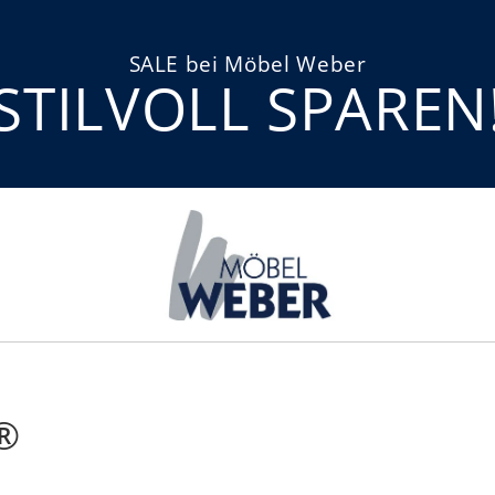
SALE bei Möbel Weber
STILVOLL SPAREN
®