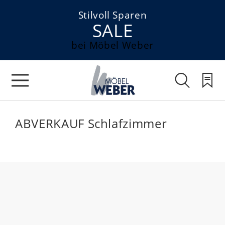
Stilvoll Sparen
SALE
bei Möbel Weber
ABVERKAUF Schlafzimmer