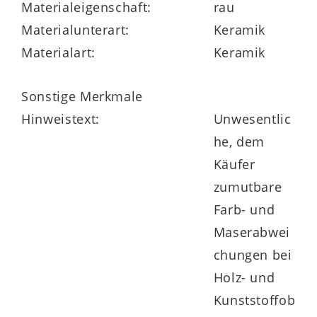
Materialeigenschaft:
rau
Materialunterart:
Keramik
Materialart:
Keramik
Sonstige Merkmale
Hinweistext:
Unwesentlic
he, dem
Käufer
zumutbare
Farb- und
Maserabwei
chungen bei
Holz- und
Kunststoffob