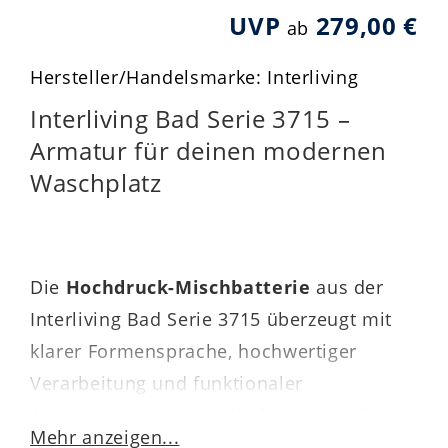
UVP
279,00 €
ab
Hersteller/Handelsmarke: Interliving
Interliving Bad Serie 3715 –
Armatur für deinen modernen
Waschplatz
Die
Hochdruck-Mischbatterie
aus der
Interliving Bad Serie 3715 überzeugt mit
klarer Formensprache, hochwertiger
Verarbeitung und funktionaler
Ausstattung. Als stilvolle Ergänzung für
Mehr anzeigen...
dein Waschbecken fügt sich die Armatur