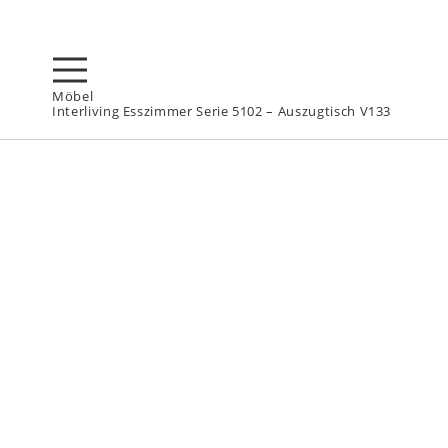
Möbel
Interliving Esszimmer Serie 5102 – Auszugtisch V133