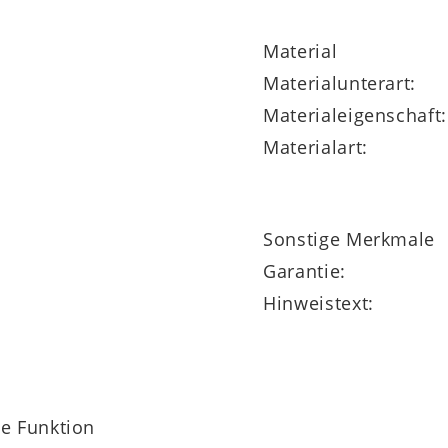
er Produktnummer 941005-0203 lieferbar.
Material
Materialunterart:
Materialeigenschaft:
Materialart:
Sonstige Merkmale
Garantie:
Hinweistext:
ne Funktion