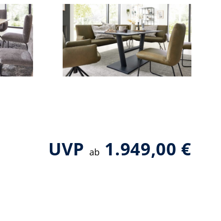
UVP
1.949,00 €
ab