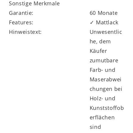
Sonstige Merkmale
Garantie:
60 Monate
Features:
✓ Mattlack
Hinweistext:
Unwesentlic
he, dem
Käufer
zumutbare
Farb- und
Maserabwei
chungen bei
Holz- und
Kunststoffob
erflächen
sind