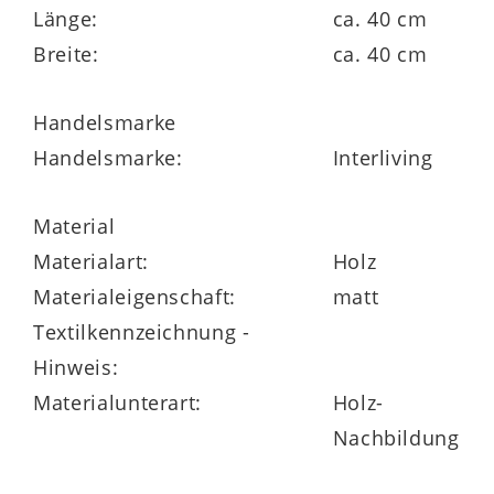
Länge:
ca. 40 cm
Breite:
ca. 40 cm
Handelsmarke
Handelsmarke:
Interliving
Material
Materialart:
Holz
Materialeigenschaft:
matt
Textilkennzeichnung -
Hinweis:
Materialunterart:
Holz-
Nachbildung