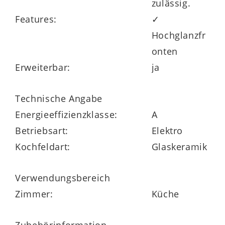
zulässig.
Features:
✓
Hochglanzfr
onten
Erweiterbar:
ja
Technische Angabe
Energieeffizienzklasse:
A
Betriebsart:
Elektro
Kochfeldart:
Glaskeramik
Verwendungsbereich
Zimmer:
Küche
Zubehörinformation