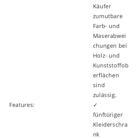
Käufer
zumutbare
Farb- und
Maserabwei
chungen bei
Holz- und
Kunststoffob
erflächen
sind
zulässig.
Features:
✓
fünftüriger
Kleiderschra
nk