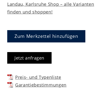
Landau, Karlsruhe Shop – alle Varianten
Versprechen für Langlebigkeit,
finden und shoppen!
Verarbeitungsqualität und Nachhaltigkeit.
Zum Merkzettel hinzufügen
Jetzt anfragen
Preis- und Typenliste
Garantiebestimmungen