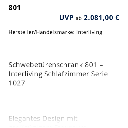
801
UVP
2.081,00 €
ab
Hersteller/Handelsmarke: Interliving
Schwebetürenschrank 801 –
Interliving Schlafzimmer Serie
1027
Elegantes Design mit
großzügigem Stauraum