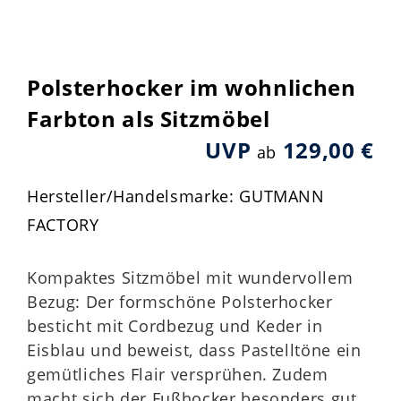
Polsterhocker im wohnlichen
Farbton als Sitzmöbel
UVP
129,00 €
ab
Hersteller/Handelsmarke: GUTMANN
FACTORY
Kompaktes Sitzmöbel mit wundervollem
Bezug: Der formschöne Polsterhocker
besticht mit Cordbezug und Keder in
Eisblau und beweist, dass Pastelltöne ein
gemütliches Flair versprühen. Zudem
macht sich der Fußhocker besonders gut