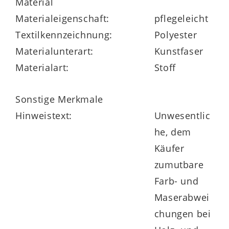
Material
Materialeigenschaft:
pflegeleicht
Textilkennzeichnung:
Polyester
Materialunterart:
Kunstfaser
Materialart:
Stoff
Sonstige Merkmale
Hinweistext:
Unwesentlic
he, dem
Käufer
zumutbare
Farb- und
Maserabwei
chungen bei