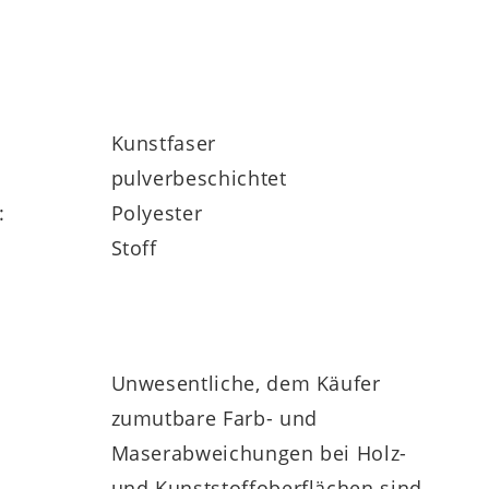
Kunstfaser
pulverbeschichtet
:
Polyester
Stoff
Unwesentliche, dem Käufer
zumutbare Farb- und
Maserabweichungen bei Holz-
und Kunststoffoberflächen sind