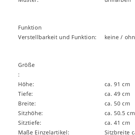
Highlights
Funktion
attraktive Bezugauswahl
Verstellbarkeit und Funktion:
keine / oh
vier unterschiedliche Gestellfarben erhältl
Größe
:
Höhe:
ca. 91 cm
Tiefe:
ca. 49 cm
Breite:
ca. 50 cm
Sitzhöhe:
ca. 50.5 c
Sitztiefe:
ca. 41 cm
Maße Einzelartikel:
Sitzbreite 