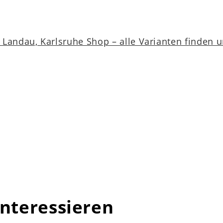
Landau, Karlsruhe Shop – alle Varianten finden 
interessieren