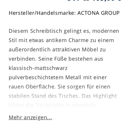
Hersteller/Handelsmarke: ACTONA GROUP
Diesem Schreibtisch gelingt es, modernen
Stil mit etwas antikem Charme zu einem
außerordentlich attraktiven Möbel zu
verbinden. Seine Füße bestehen aus
klassisch-mattschwarz
pulverbeschichtetem Metall mit einer
rauen Oberfläche. Sie sorgen für einen
stabilen Stand des Tisches. Das Highlight
bildet die Tischplatte in ebenfalls
schwarzer Esche-Nachbildung. Durch die
Mehr anzeigen...
robusten Melaminoberflächen ist sie sehr