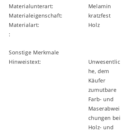
Materialunterart:
Melamin
Materialeigenschaft:
kratzfest
Materialart:
Holz
:
Sonstige Merkmale
Hinweistext:
Unwesentlic
he, dem
Käufer
zumutbare
Farb- und
Maserabwei
chungen bei
Holz- und