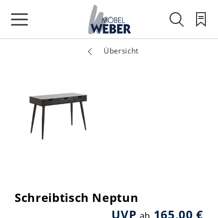
Übersicht
Schreibtisch Neptun
UVP
165,00 €
ab