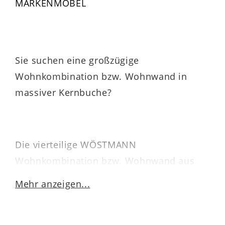
MARKENMÖBEL
Sie suchen eine großzügige
Wohnkombination bzw. Wohnwand in
massiver Kernbuche?
Die vierteilige WÖSTMANN
Wohnkombination bzw. Wohnwand aus
soft gebürstetem Kernbuchenholz leistet
Mehr anzeigen...
Ihnen gute Dienste.