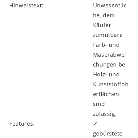
Hinweistext:
Unwesentlic
he, dem
Käufer
zumutbare
Farb- und
Maserabwei
chungen bei
Holz- und
Kunststoffob
erflächen
sind
zulässig.
Features:
✓
gebürstete