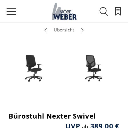
Übersicht
Bürostuhl Nexter Swivel
UVP
389,00 €
ab