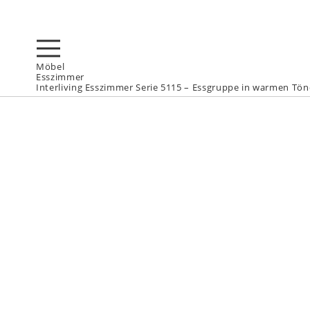
Möbel
Esszimmer
Interliving Esszimmer Serie 5115 – Essgruppe in warmen Tö