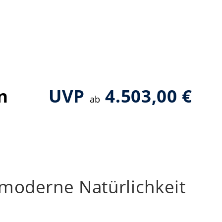
n
UVP
4.503,00 €
ab
 moderne Natürlichkeit