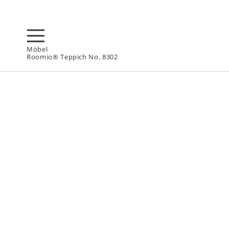
Möbel
Roomio® Teppich No. 8302